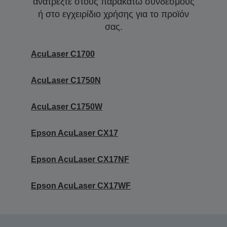
ανατρέξτε στους παρακάτω συνδέσμους
ή στο εγχειρίδιο χρήσης για το προϊόν
σας.
AcuLaser C1700
AcuLaser C1750N
AcuLaser C1750W
Epson AcuLaser CX17
Epson AcuLaser CX17NF
Epson AcuLaser CX17WF