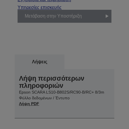
Υπηρεσίες επισκευής
Μετάβαση στην Υποστήριξη
Λήψεις
Λήψη περισσότερων
πληροφοριών
Epson SCARA LS10-B802S/RC90-B/RC+ 8/3m
Φύλλο δεδομένων / Έντυπο
Λήψη PDF