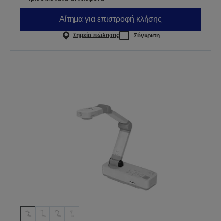
Αίτημα για επιστροφή κλήσης
Σημεία πώλησης
Σύγκριση