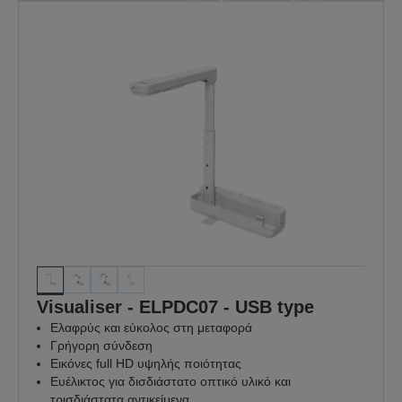
σημασία
Γιατί κάθε μάθημα έχει σημασία
ΑΝΑΚΑΛΎΨΤΕ
ΠΕΡΙΣΣΌΤΕΡΑ
Visualiser - ELPDC07 - USB type
Ελαφρύς και εύκολος στη μεταφορά
Γρήγορη σύνδεση
Εικόνες full HD υψηλής ποιότητας
Ευέλικτος για δισδιάστατο οπτικό υλικό και
τρισδιάστατα αντικείμενα