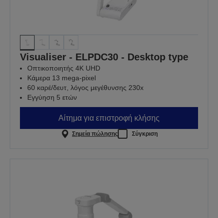
Visualiser - ELPDC30 - Desktop type
Οπτικοποιητής 4K UHD
Κάμερα 13 mega-pixel
60 καρέ/δευτ, λόγος μεγέθυνσης 230x
Εγγύηση 5 ετών
Αίτημα για επιστροφή κλήσης
Σημεία πώλησης
Σύγκριση