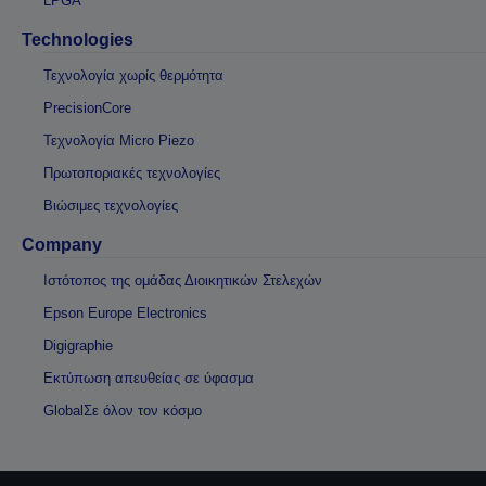
LPGA
Technologies
Τεχνολογία χωρίς θερμότητα
PrecisionCore
Τεχνολογία Micro Piezo
Πρωτοποριακές τεχνολογίες
Βιώσιμες τεχνολογίες
Company
Ιστότοπος της ομάδας Διοικητικών Στελεχών
Epson Europe Electronics
Digigraphie
Εκτύπωση απευθείας σε ύφασμα
GlobalΣε όλον τον κόσμο