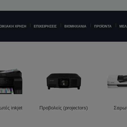
ΟΙΚΙΑΚΉ ΧΡΉΣΗ
ΕΠΙΧΕΙΡΉΣΕΙΣ
ΒΙΟΜΗΧΑΝΊΑ
ΠΡΟΪΌΝΤΑ
ΜΕΛ
τές inkjet
Προβολείς (projectors)
Σαρω