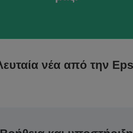
λευταία νέα από την Ep