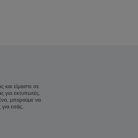
ς και είμαστε σε
ας για εκτυπωτές.
μένο, μπορούμε να
 για εσάς.