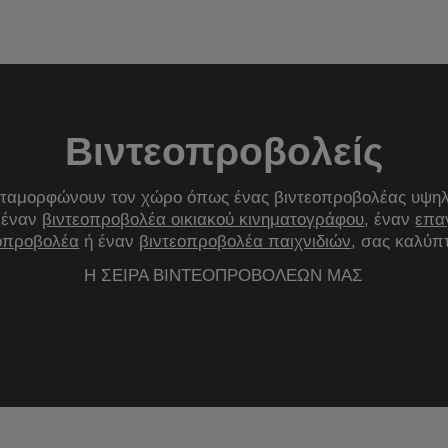
Βιντεοπροβολείς
ταμορφώνουν τον χώρο όπως ένας βιντεοπροβολέας υψηλή
 έναν
βιντεοπροβολέα οικιακού κινηματογράφου
, έναν
επα
οπροβολέα
ή έναν
βιντεοπροβολέα παιχνιδιών
, σας καλύπ
Η ΣΕΙΡΑ ΒΙΝΤΕΟΠΡΟΒΟΛΕΩΝ ΜΑΣ