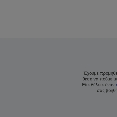
Έχουμε προμηθεύ
θέση να πούμε με
Είτε θέλετε έναν
σας βοηθή