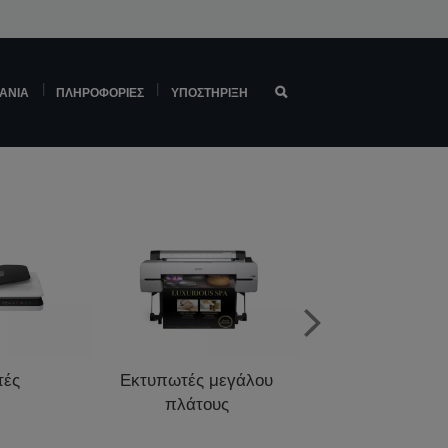
ΆΝΙΑ
ΠΛΗΡΟΦΟΡΊΕΣ
ΥΠΟΣΤΉΡΙΞΗ
τές
Εκτυπωτές μεγάλου
Εκτυπωτές σημ
πλάτους
πώλησης