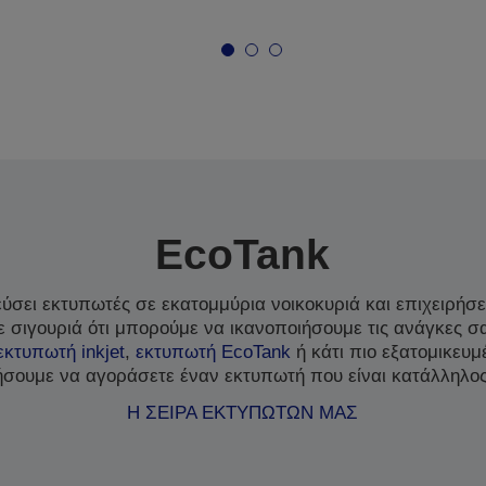
EcoTank
σει εκτυπωτές σε εκατομμύρια νοικοκυριά και επιχειρήσει
 σιγουριά ότι μπορούμε να ικανοποιήσουμε τις ανάγκες σ
εκτυπωτή inkjet
,
εκτυπωτή EcoTank
ή κάτι πιο εξατομικευ
σουμε να αγοράσετε έναν εκτυπωτή που είναι κατάλληλος
Η ΣΕΙΡΑ ΕΚΤΥΠΩΤΩΝ ΜΑΣ