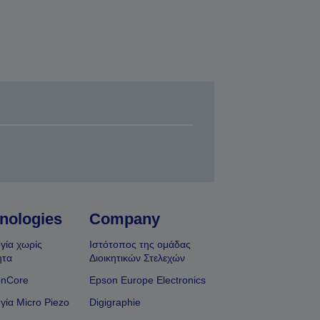
nologies
Company
γία χωρίς
Ιστότοπος της ομάδας
ητα
Διοικητικών Στελεχών
onCore
Epson Europe Electronics
γία Micro Piezo
Digigraphie