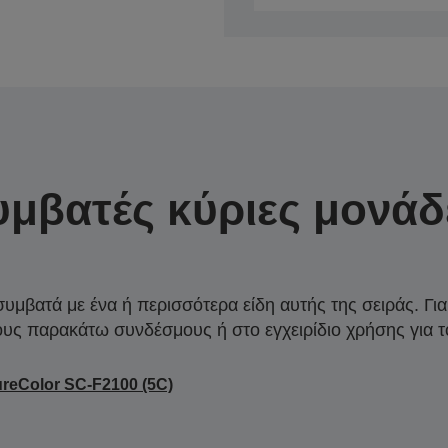
υμβατές κύριες μονάδ
συμβατά με ένα ή περισσότερα είδη αυτής της σειράς. Γι
ους παρακάτω συνδέσμους ή στο εγχειρίδιο χρήσης για τ
reColor SC-F2100 (5C)