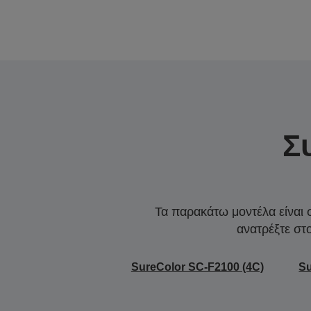
Σ
Τα παρακάτω μοντέλα είναι 
ανατρέξτε στ
SureColor SC-F2100 (4C)
Su