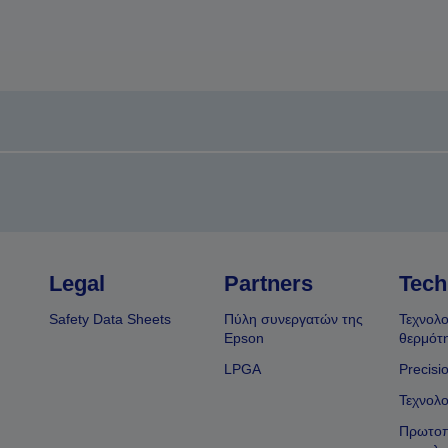
Legal
Partners
Tech
Safety Data Sheets
Πύλη συνεργατών της
Τεχνολο
Epson
θερμότ
LPGA
Precisi
Τεχνολο
Πρωτοπ