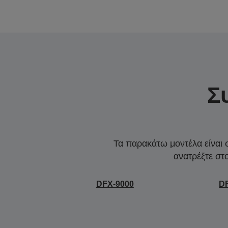
Σ
Τα παρακάτω μοντέλα είναι 
ανατρέξτε στ
DFX-9000
D