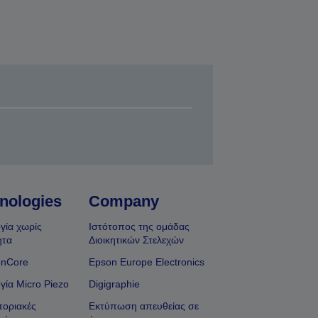
nologies
Company
γία χωρίς
Ιστότοπος της ομάδας
ητα
Διοικητικών Στελεχών
onCore
Epson Europe Electronics
γία Micro Piezo
Digigraphie
οριακές
Εκτύπωση απευθείας σε