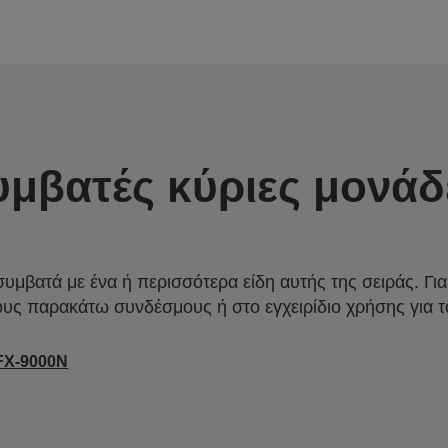
υμβατές κύριες μονάδ
συμβατά με ένα ή περισσότερα είδη αυτής της σειράς. Γι
ους παρακάτω συνδέσμους ή στο εγχειρίδιο χρήσης για τ
FX-9000N