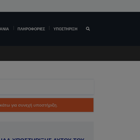
ΆΝΙΑ
ΠΛΗΡΟΦΟΡΊΕΣ
ΥΠΟΣΤΉΡΙΞΗ
ακάτω για συνεχή υποστήριξη.