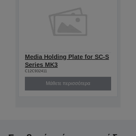
Media Holding Plate for SC-S
Series MK3
C12C932411
Μάθετε περισσότερα