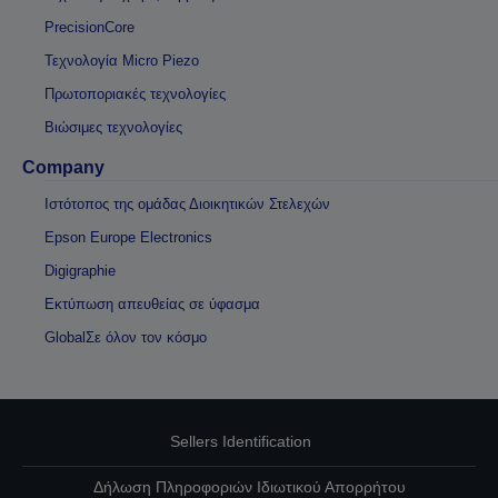
PrecisionCore
Τεχνολογία Micro Piezo
Πρωτοποριακές τεχνολογίες
Βιώσιμες τεχνολογίες
Company
Ιστότοπος της ομάδας Διοικητικών Στελεχών
Epson Europe Electronics
Digigraphie
Εκτύπωση απευθείας σε ύφασμα
GlobalΣε όλον τον κόσμο
Sellers Identification
Δήλωση Πληροφοριών Ιδιωτικού Απορρήτου