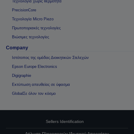
Τεχνολογία χωρίς θερμότητα
PrecisionCore
Τεχνολογία Micro Piezo
Πρωτοποριακές τεχνολογίες
Βιώσιμες τεχνολογίες
Company
Ιστότοπος της ομάδας Διοικητικών Στελεχών
Epson Europe Electronics
Digigraphie
Εκτύπωση απευθείας σε ύφασμα
GlobalΣε όλον τον κόσμο
Sellers Identification
Δήλωση Πληροφοριών Ιδιωτικού Απορρήτου