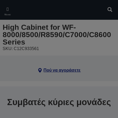
Skip
to
Αναζ
main
Μενού
content
High Cabinet for WF-
8000/8500/R8590/C7000/C8600
Series
SKU: C12C933561
Πού να αγοράσετε
Συμβατές κύριες μονάδες