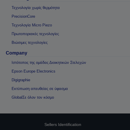
Τεχνολογία χωρίς θερμότητα
PrecisionCore
Τεχνολογία Micro Piezo
Πρωτοποριακές τεχνολογίες
Βιώσιμες τεχνολογίες
Company
Ιστότοπος της ομάδας Διοικητικών Στελεχών
Epson Europe Electronics
Digigraphie
Εκτύπωση απευθείας σε ύφασμα
GlobalΣε όλον τον κόσμο
Sellers Identification