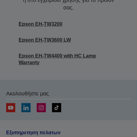
ή στο εγχειρίδιο χρήσης για το προϊόν
σας.
Epson EH-TW3200
Epson EH-TW3600 LW
Epson EH-TW4400 with HC Lamp
Warranty
Ακολουθήστε μας
Εξυπηρετηση πελατων