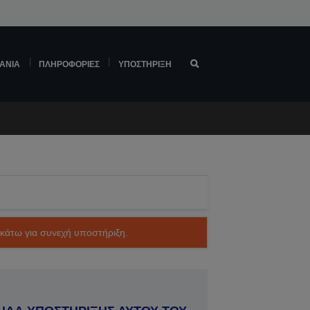
ΆΝΙΑ
ΠΛΗΡΟΦΟΡΊΕΣ
ΥΠΟΣΤΉΡΙΞΗ
ακάτω για συνεχή υποστήριξη.