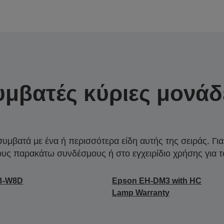
υμβατές κύριες μονάδ
συμβατά με ένα ή περισσότερα είδη αυτής της σειράς. Γι
ους παρακάτω συνδέσμους ή στο εγχειρίδιο χρήσης για τ
B-W8D
Epson EH-DM3 with HC
Lamp Warranty