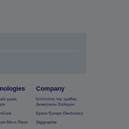
nologies
Company
γία χωρίς
Ιστότοπος της ομάδας
ητα
Διοικητικών Στελεχών
onCore
Epson Europe Electronics
γία Micro Piezo
Digigraphie