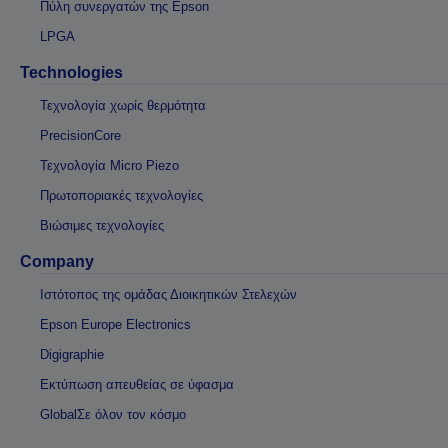
Πύλη συνεργατών της Epson
LPGA
Technologies
Τεχνολογία χωρίς θερμότητα
PrecisionCore
Τεχνολογία Micro Piezo
Πρωτοποριακές τεχνολογίες
Βιώσιμες τεχνολογίες
Company
Ιστότοπος της ομάδας Διοικητικών Στελεχών
Epson Europe Electronics
Digigraphie
Εκτύπωση απευθείας σε ύφασμα
GlobalΣε όλον τον κόσμο