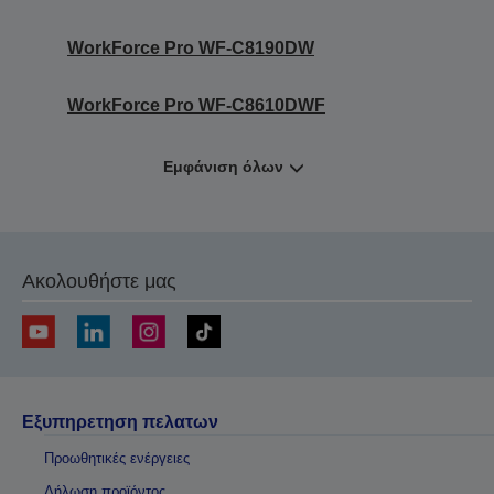
WorkForce Pro WF-C8190DW
WorkForce Pro WF-C8610DWF
Εμφάνιση όλων
Ακολουθήστε μας
Εξυπηρετηση πελατων
Προωθητικές ενέργειες
Δήλωση προϊόντος