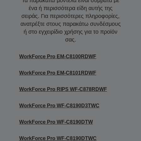
Τα παρακάτω μοντέλα είναι συμβατά με
ένα ή περισσότερα είδη αυτής της
σειράς. Για περισσότερες πληροφορίες,
ανατρέξτε στους παρακάτω συνδέσμους
ή στο εγχειρίδιο χρήσης για το προϊόν
σας.
WorkForce Pro EM-C8100RDWF
WorkForce Pro EM-C8101RDWF
WorkForce Pro RIPS WF-C878RDWF
WorkForce Pro WF-C8190D3TWC
WorkForce Pro WF-C8190DTW
WorkForce Pro WF-C8190DTWC