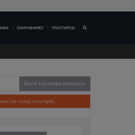
ΆΝΙΑ
ΠΛΗΡΟΦΟΡΊΕΣ
ΥΠΟΣΤΉΡΙΞΗ
Βρείτε ένα κέντρο επισκευών
ακάτω για συνεχή υποστήριξη.