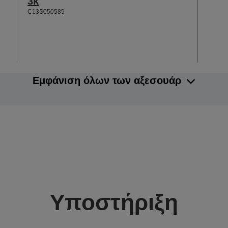
3k
C13S050585
Εμφάνιση όλων των αξεσουάρ
Υποστήριξη