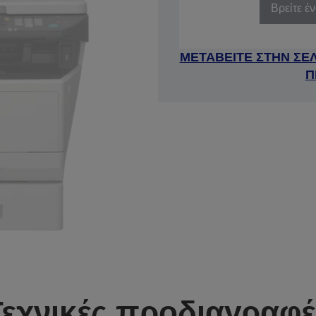
Βρείτε έ
ΜΕΤΑΒΕΙΤΕ ΣΤΗΝ ΣΕ
Π
Τεχνικές προδιαγραφέ