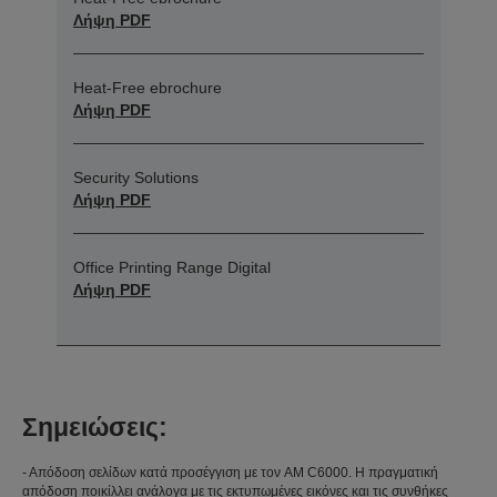
Λήψη PDF
Heat-Free ebrochure
Λήψη PDF
Security Solutions
Λήψη PDF
Office Printing Range Digital
Λήψη PDF
Σημειώσεις:
- Απόδοση σελίδων κατά προσέγγιση με τον AM C6000. Η πραγματική
απόδοση ποικίλλει ανάλογα με τις εκτυπωμένες εικόνες και τις συνθήκες