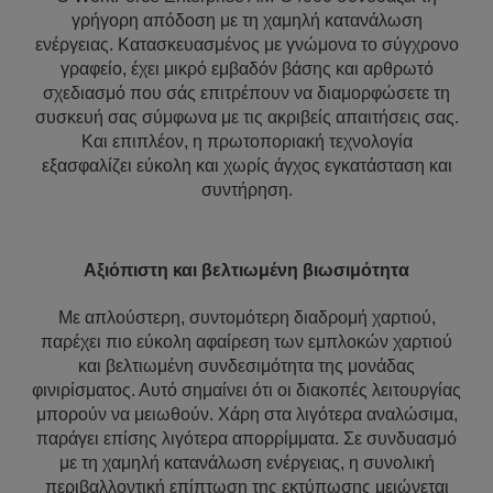
γρήγορη απόδοση με τη χαμηλή κατανάλωση
ενέργειας. Κατασκευασμένος με γνώμονα το σύγχρονο
γραφείο, έχει μικρό εμβαδόν βάσης και αρθρωτό
σχεδιασμό που σάς επιτρέπουν να διαμορφώσετε τη
συσκευή σας σύμφωνα με τις ακριβείς απαιτήσεις σας.
Και επιπλέον, η πρωτοποριακή τεχνολογία
εξασφαλίζει εύκολη και χωρίς άγχος εγκατάσταση και
συντήρηση.
Αξιόπιστη και βελτιωμένη βιωσιμότητα
Με απλούστερη, συντομότερη διαδρομή χαρτιού,
παρέχει πιο εύκολη αφαίρεση των εμπλοκών χαρτιού
και βελτιωμένη συνδεσιμότητα της μονάδας
φινιρίσματος. Αυτό σημαίνει ότι οι διακοπές λειτουργίας
μπορούν να μειωθούν. Χάρη στα λιγότερα αναλώσιμα,
παράγει επίσης λιγότερα απορρίμματα. Σε συνδυασμό
με τη χαμηλή κατανάλωση ενέργειας, η συνολική
περιβαλλοντική επίπτωση της εκτύπωσης μειώνεται