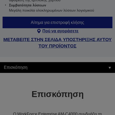
αφαίρεση της εμπλοκής χαρτιού
Συμβατότητα λύσεων
Μεγάλη ποικιλία ολοκληρωμένων λύσεων λογισμικού
Αίτημα για επιστροφή κλήσης
Πού να αγοράσετε
ΜΕΤΑΒΕΙΤΕ ΣΤΗΝ ΣΕΛΙΔΑ ΥΠΟΣΤΗΡΙΞΗΣ ΑΥΤΟΥ
ΤΟΥ ΠΡΟΪΟΝΤΟΣ
Επισκόπηση
Επισκόπηση
Ο WorkForce Enterprise AM-C4000 συνδυάζει τη