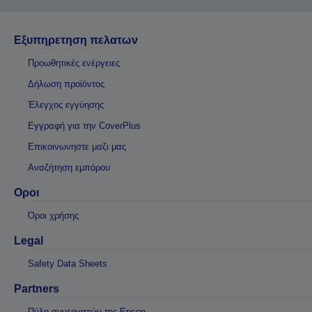
Εξυπηρετηση πελατων
Προωθητικές ενέργειες
Δήλωση προϊόντος
Έλεγχος εγγύησης
Εγγραφή για την CoverPlus
Επικοινωνηστε μαζι μας
Αναζήτηση εμπόρου
Οροι
Όροι χρήσης
Legal
Safety Data Sheets
Partners
Πύλη συνεργατών της Epson