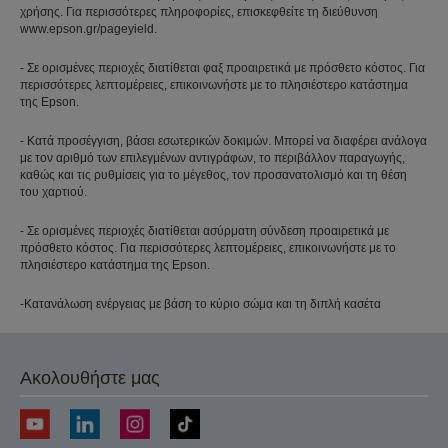
χρήσης. Για περισσότερες πληροφορίες, επισκεφθείτε τη διεύθυνση
www.epson.gr/pageyield.
- Σε ορισμένες περιοχές διατίθεται φαξ προαιρετικά με πρόσθετο κόστος. Για
περισσότερες λεπτομέρειες, επικοινωνήστε με το πλησιέστερο κατάστημα
της Epson.
- Κατά προσέγγιση, βάσει εσωτερικών δοκιμών. Μπορεί να διαφέρει ανάλογα
με τον αριθμό των επιλεγμένων αντιγράφων, το περιβάλλον παραγωγής,
καθώς και τις ρυθμίσεις για το μέγεθος, τον προσανατολισμό και τη θέση
του χαρτιού.
- Σε ορισμένες περιοχές διατίθεται ασύρματη σύνδεση προαιρετικά με
πρόσθετο κόστος. Για περισσότερες λεπτομέρειες, επικοινωνήστε με το
πλησιέστερο κατάστημα της Epson.
-Κατανάλωση ενέργειας με βάση το κύριο σώμα και τη διπλή κασέτα
Ακολουθήστε μας