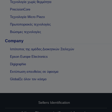
Τεχνολογία χωρίς θερμότητα
PrecisionCore
Τεχνολογία Micro Piezo
Πρωτοποριακές τεχνολογίες
Βιώσιμες τεχνολογίες
Company
Ιστότοπος της ομάδας Διοικητικών Στελεχών
Epson Europe Electronics
Digigraphie
Εκτύπωση απευθείας σε ύφασμα
GlobalΣε όλον τον κόσμο
Sellers Identification