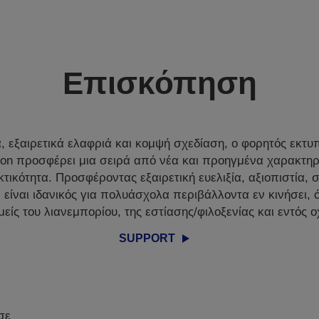
Επισκόπηση
, εξαιρετικά ελαφριά και κομψή σχεδίαση, ο φορητός εκτ
son προσφέρει μια σειρά από νέα και προηγμένα χαρακτηρι
τικότητα. Προσφέροντας εξαιρετική ευελιξία, αξιοπιστία, 
 είναι ιδανικός για πολυάσχολα περιβάλλοντα εν κινήσει
μείς του λιανεμπορίου, της εστίασης/φιλοξενίας και εντός 
SUPPORT
σε