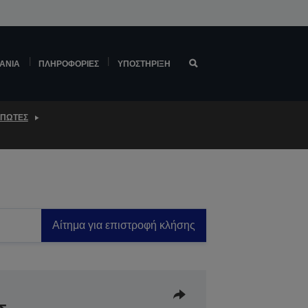
ΆΝΙΑ
ΠΛΗΡΟΦΟΡΊΕΣ
ΥΠΟΣΤΉΡΙΞΗ
ΥΠΩΤΈΣ
Αίτημα για επιστροφή κλήσης