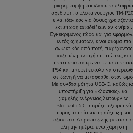
μικρή, κομψή και ιδιαίτερα ελαφρι
σχεδίαση, ο ολοκαίνουργιος TM-P20
είναι ιδανικός για όσους χρειάζοντα
εκτύπωση αποδείξεων εν κινήσει.
Εγκεκριμένος τώρα και για εφαρμογ
εντός οχημάτων, είναι ακόμα πιο
ανθεκτικός από ποτέ, παρέχοντας
αυξημένη αντοχή σε πτώσεις και
προστασία σύμφωνα με τα πρότυπ
IP54 και μπορεί εύκολα να στερεωθ
σε ζώνη ή να μεταφερθεί στον ώμο
Με συνδεσιμότητα USB-C, καθώς κ
υποστήριξη για «κλασικές» και
χαμηλής ενέργειας λειτουργίες
Bluetooth 5.0, παρέχει εξαιρετικό
εύρος, απρόσκοπτη σύζευξη και
αξιόπιστη διάρκεια ζωής μπαταρία
όλη την ημέρα, ενώ χάρη στη