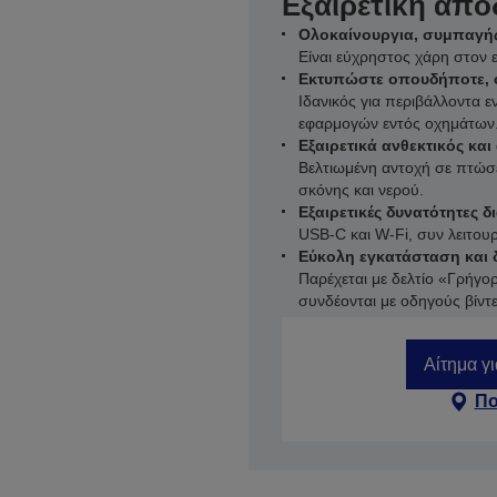
Εξαιρετική απ
Ολοκαίνουργια, συμπαγή
Είναι εύχρηστος χάρη στον 
Εκτυπώστε οπουδήποτε, 
Ιδανικός για περιβάλλοντα 
εφαρμογών εντός οχημάτων
Εξαιρετικά ανθεκτικός και
Βελτιωμένη αντοχή σε πτώσε
σκόνης και νερού.
Εξαιρετικές δυνατότητες 
USB-C και W-Fi, συν λειτουρ
Εύκολη εγκατάσταση και
Παρέχεται με δελτίο «Γρήγο
συνδέονται με οδηγούς βίντε
Αίτημα γ
Πο