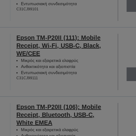
Εντυπωσιακή συνδεσιμότητα
C31CJ99101
Epson TM-P20II (111): Mobile
Receipt, Wi-Fi, USB-C, Black,
WE/CEE
Μικρός και εξαιρετικά ελαφρύς
Ανθεκτικότητα και αξιοπιστία
Εντυπωσιακή συνδεσιμότητα
C31CJ99111
Epson TM-P20II (106): Mobile
Receipt, Bluetooth, USB-C,
White EMEA
Μικρός και εξαιρετικά ελαφρύς
Ανθεκτικότητα και αξιοπιστία