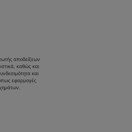
υπωτής αποδείξεων
στικά, καθώς και
συνδεσιμότητα και
, όπως εφαρμογές
οχημάτων.