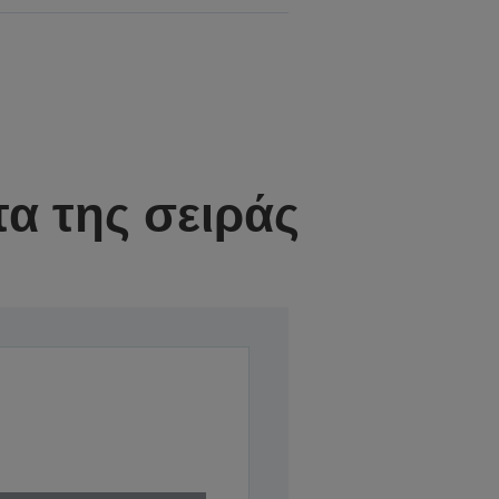
α της σειράς