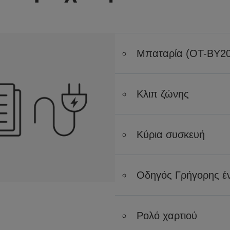
Μπαταρία (OT-BY20
Κλιπ ζώνης
Κύρια συσκευή
Οδηγός Γρήγορης έ
Ρολό χαρτιού