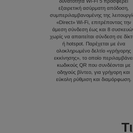
δυνατότητα Wi-Fi 5 προσφέρει
εξαιρετική ασύρματη απόδοση,
συμπεριλαμβανομένης της λειτουργί
«Direct» Wi-Fi, επιτρέποντας την
άμεση σύνδεση έως και 8 συσκευώ
χωρίς να απαιτείται σύνδεση σε δίκτ
ή hotspot. Παρέχεται με ένα
ολοκληρωμένο δελτίο «γρήγορης
εκκίνησης», το οποίο περιλαμβάνε
κωδικούς QR που συνδέονται με
οδηγούς βίντεο, για γρήγορη και
εύκολη ρύθμιση και διαμόρφωση.
Τ