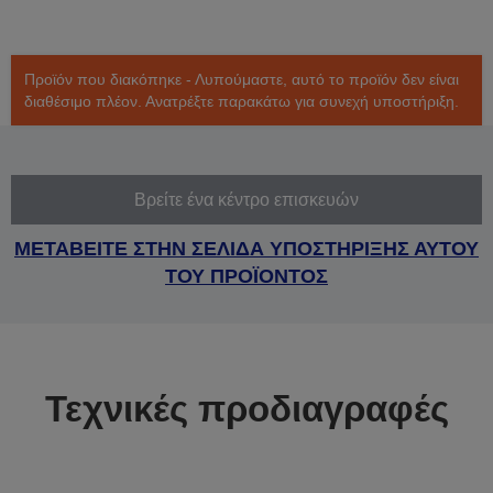
Προϊόν που διακόπηκε - Λυπούμαστε, αυτό το προϊόν δεν είναι
διαθέσιμο πλέον. Ανατρέξτε παρακάτω για συνεχή υποστήριξη.
Βρείτε ένα κέντρο επισκευών
ΜΕΤΑΒΕΙΤΕ ΣΤΗΝ ΣΕΛΙΔΑ ΥΠΟΣΤΗΡΙΞΗΣ ΑΥΤΟΥ
ΤΟΥ ΠΡΟΪΟΝΤΟΣ
Τεχνικές προδιαγραφές