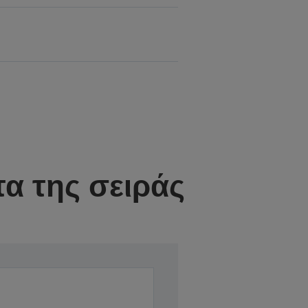
α της σειράς