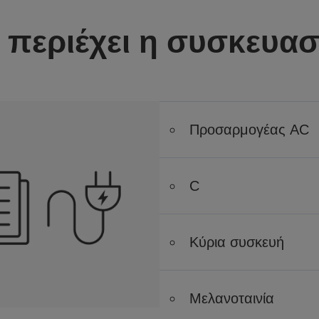
ι περιέχει η συσκευασ
Προσαρμογέας AC
C
Κύρια συσκευή
Μελανοταινία