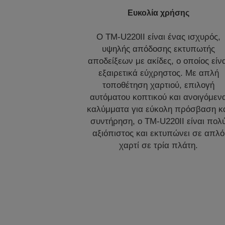
Ευκολία χρήσης
Ο TM-U220II είναι ένας ισχυρός,
υψηλής απόδοσης εκτυπωτής
αποδείξεων με ακίδες, ο οποίος είν
εξαιρετικά εύχρηστος. Με απλή
τοποθέτηση χαρτιού, επιλογή
αυτόματου κοπτικού και ανοιγόμεν
καλύμματα για εύκολη πρόσβαση κ
συντήρηση, ο TM-U220II είναι πολ
αξιόπιστος και εκτυπώνει σε απλό
χαρτί σε τρία πλάτη.