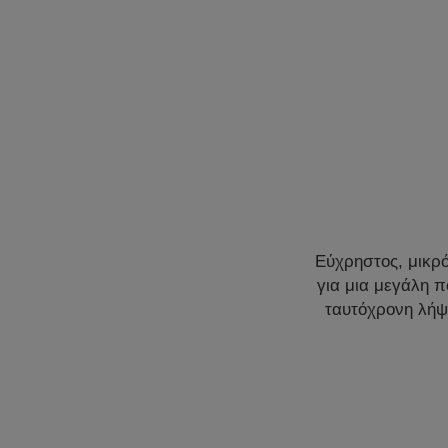
Εύχρηστος, μικρό
για μια μεγάλη 
ταυτόχρονη λήψ