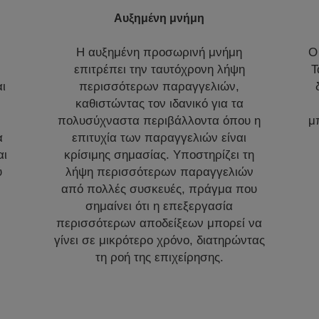
Αυξημένη μνήμη
Η αυξημένη προσωρινή μνήμη
Ο
επιτρέπει την ταυτόχρονη λήψη
Τ
αι
περισσότερων παραγγελιών,
καθιστώντας τον ιδανικό για τα
πολυσύχναστα περιβάλλοντα όπου η
μ
α
επιτυχία των παραγγελιών είναι
αι
κρίσιμης σημασίας. Υποστηρίζει τη
ύ
λήψη περισσότερων παραγγελιών
από πολλές συσκευές, πράγμα που
σημαίνει ότι η επεξεργασία
περισσότερων αποδείξεων μπορεί να
γίνει σε μικρότερο χρόνο, διατηρώντας
τη ροή της επιχείρησης.