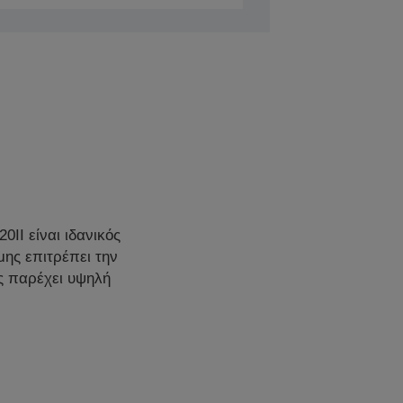
II είναι ιδανικός
ης επιτρέπει την
ς παρέχει υψηλή