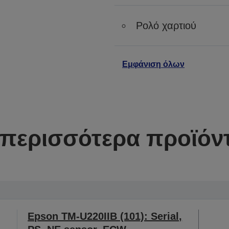
Ρολό χαρτιού
Εμφάνιση όλων
περισσότερα προϊόντ
Epson TM-U220IIB (101): Serial,