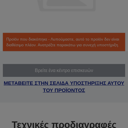
Προϊόν που διακόπηκε - Λυπούμαστε, αυτό το προϊόν δεν είναι
διαθέσιμο πλέον. Ανατρέξτε παρακάτω για συνεχή υποστήριξη.
Βρείτε ένα κέντρο επισκευών
ΜΕΤΑΒΕΙΤΕ ΣΤΗΝ ΣΕΛΙΔΑ ΥΠΟΣΤΗΡΙΞΗΣ ΑΥΤΟΥ
ΤΟΥ ΠΡΟΪΟΝΤΟΣ
Τεχνικές προδιαγραφές