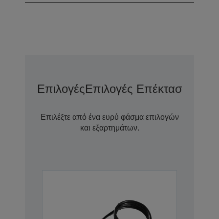
Επιλογές
Επιλογές Επέκτασης Εγγ
Επιλέξτε από ένα ευρύ φάσμα επιλογών
και εξαρτημάτων.