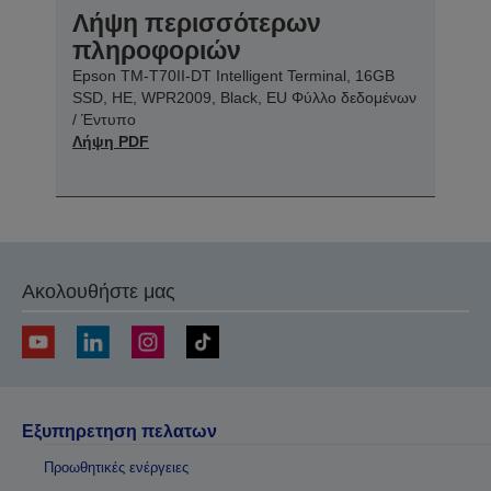
Λήψη περισσότερων
πληροφοριών
Epson TM-T70II-DT Intelligent Terminal, 16GB
SSD, HE, WPR2009, Black, EU Φύλλο δεδομένων
/ Έντυπο
Λήψη PDF
Ακολουθήστε μας
Εξυπηρετηση πελατων
Προωθητικές ενέργειες