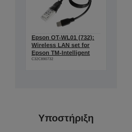
Epson OT-WL01 (732):
Wireless LAN set for
Epson TM-Intelligent
C32C890732
Υποστήριξη