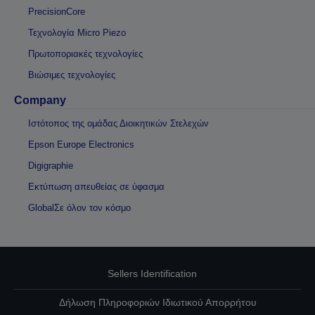
PrecisionCore
Τεχνολογία Micro Piezo
Πρωτοποριακές τεχνολογίες
Βιώσιμες τεχνολογίες
Company
Ιστότοπος της ομάδας Διοικητικών Στελεχών
Epson Europe Electronics
Digigraphie
Εκτύπωση απευθείας σε ύφασμα
GlobalΣε όλον τον κόσμο
Sellers Identification
Δήλωση Πληροφοριών Ιδιωτικού Απορρήτου