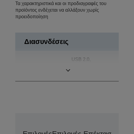
Τα χαρακτηριστικά και οι προδιαγραφές του
προϊόντος ενδέχεται να αλλάξουν χωρίς
προειδοποίηση
Διασυνδέσεις
USB 2.0,
Συνδέσεις
Αυτόματο άνοιγμα
συρταριού
Επιλογές
Επιλογές Επέκτασης Εγγ