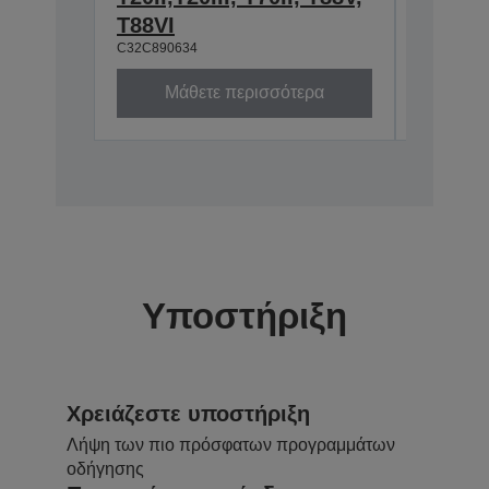
T88VI
C32C890634
Μάθετε περισσότερα
Μά
Υποστήριξη
Χρειάζεστε υποστήριξη
Λήψη των πιο πρόσφατων προγραμμάτων
οδήγησης