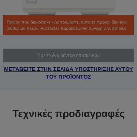
Προϊόν που διακόπηκε - Λυπούμαστε, αυτό το προϊόν δεν είναι
διαθέσιμο πλέον. Ανατρέξτε παρακάτω για συνεχή υποστήριξη.
Βρείτε ένα κέντρο επισκευών
ΜΕΤΑΒΕΙΤΕ ΣΤΗΝ ΣΕΛΙΔΑ ΥΠΟΣΤΗΡΙΞΗΣ ΑΥΤΟΥ
ΤΟΥ ΠΡΟΪΟΝΤΟΣ
Τεχνικές προδιαγραφές