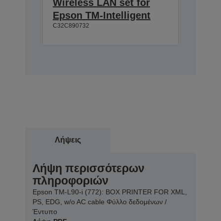
Wireless LAN set for
Epson TM-Intelligent
C32C890732
Λήψεις
Λήψη περισσότερων
πληροφοριών
Epson TM-L90-i (772): BOX PRINTER FOR XML,
PS, EDG, w/o AC cable Φύλλο δεδομένων /
Έντυπο