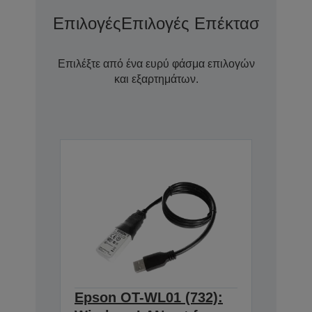
Επιλογές
Επιλογές Επέκτασης Εγγ
Επιλέξτε από ένα ευρύ φάσμα επιλογών
και εξαρτημάτων.
Epson OT-WL01 (732):