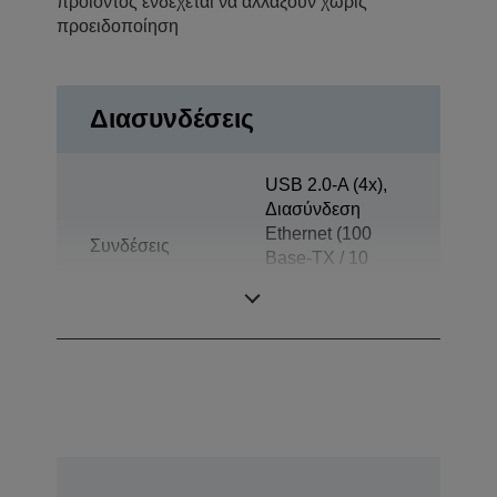
προϊόντος ενδέχεται να αλλάξουν χωρίς
προειδοποίηση
Διασυνδέσεις
USB 2.0-A (4x),
Διασύνδεση
Ethernet (100
Συνδέσεις
Base-TX / 10
Base-T), USB 2.0
Micro-AB