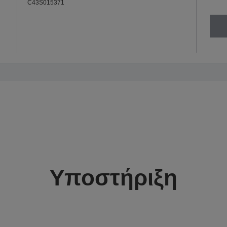
C43S015371
Υποστήριξη