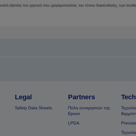
δυνατή εξαιτίας του χαρτιού που χρησιμοποιείται, του τύπου διασύνδεσης, των συ
Legal
Partners
Tech
Safety Data Sheets
Πύλη συνεργατών της
Τεχνολο
Epson
θερμότ
LPGA
Precisi
Τεχνολο