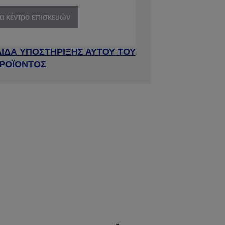
να κέντρο επισκευών
ΛΙΔΑ ΥΠΟΣΤΗΡΙΞΗΣ ΑΥΤΟΥ ΤΟΥ
ΡΟΪΟΝΤΟΣ