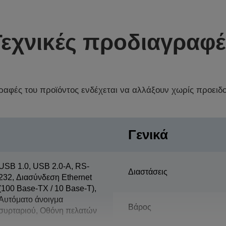
Τεχνικές προδιαγραφέ
γραφές του προϊόντος ενδέχεται να αλλάξουν χωρίς προειδ
Γενικά
USB 1.0, USB 2.0-A, RS-
Διαστάσεις
232, Διασύνδεση Ethernet
(100 Base-TX / 10 Base-T),
Αυτόματο άνοιγμα
Βάρος
συρταριού, Οθόνη πελατών