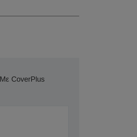
Μαύρο
Με CoverPlus