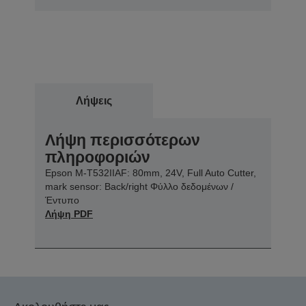
Λήψεις
Λήψη περισσότερων
πληροφοριών
Epson M-T532IIAF: 80mm, 24V, Full Auto Cutter,
mark sensor: Back/right Φύλλο δεδομένων /
Έντυπο
Λήψη PDF