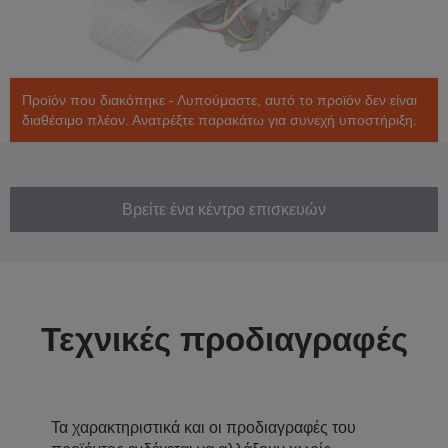
Προϊόν που διακόπηκε - Λυπούμαστε, αυτό το προϊόν δεν είναι
διαθέσιμο πλέον. Ανατρέξτε παρακάτω για συνεχή υποστήριξη.
Βρείτε ένα κέντρο επισκευών
Τεχνικές προδιαγραφές
Τα χαρακτηριστικά και οι προδιαγραφές του