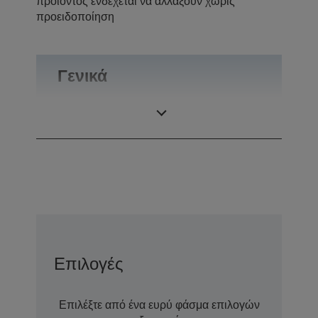
προϊόντος ενδέχεται να αλλάξουν χωρίς
προειδοποίηση
Γενικά
Βάρος
0,51 kg
Επιλογές
Επιλέξτε από ένα ευρύ φάσμα επιλογών