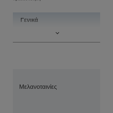
Γενικά
Βάρος
0,1 kg
Μελανοταινίες