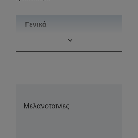
Γενικά
Βάρος
0,1 kg
Μελανοταινίες