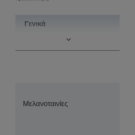
Γενικά
Βάρος
0,1 kg
Μελανοταινίες