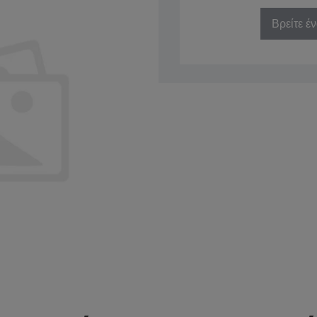
Βρείτε έ