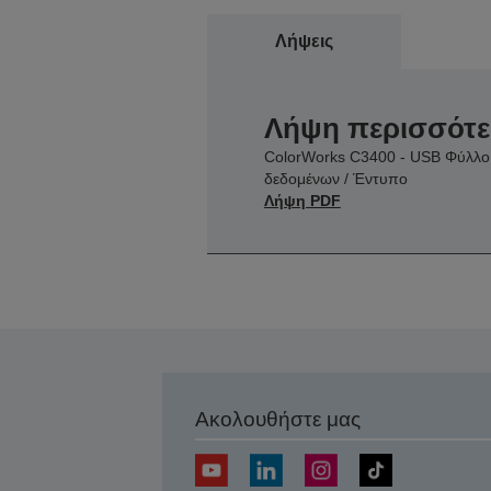
Λήψεις
Λήψη περισσότ
ColorWorks C3400 - USB Φύλλο
δεδομένων / Έντυπο
Λήψη PDF
Ακολουθήστε μας