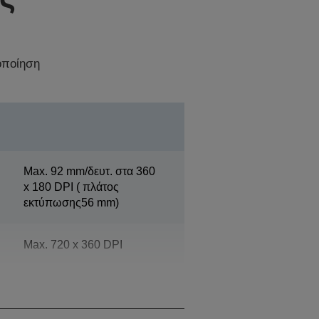
οποίηση
Max. 92 mm/δευτ. στα 360
x 180 DPI ( πλάτος
εκτύπωσης56 mm)
Max. 720 x 360 DPI
μέγ.104 mm