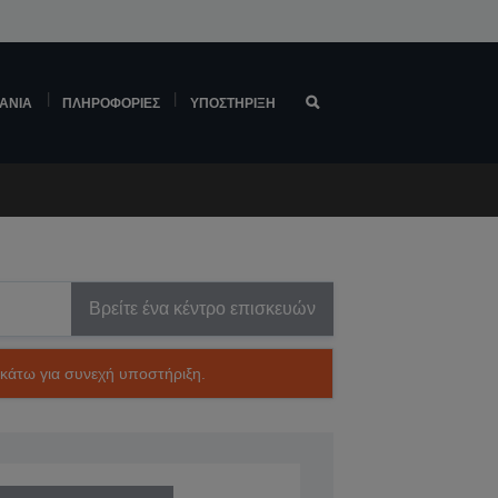
ΆΝΙΑ
ΠΛΗΡΟΦΟΡΊΕΣ
ΥΠΟΣΤΉΡΙΞΗ
Βρείτε ένα κέντρο επισκευών
ακάτω για συνεχή υποστήριξη.