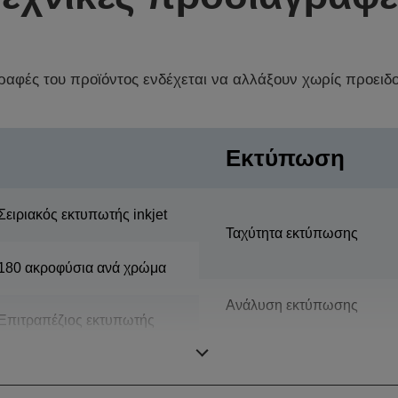
γραφές του προϊόντος ενδέχεται να αλλάξουν χωρίς προειδ
Εκτύπωση
Σειριακός εκτυπωτής inkjet
Ταχύτητα εκτύπωσης
180 ακροφύσια ανά χρώμα
Ανάλυση εκτύπωσης
Επιτραπέζιος εκτυπωτής
έγχρωμων ετικετών
Πλάτος εκτύπωσης