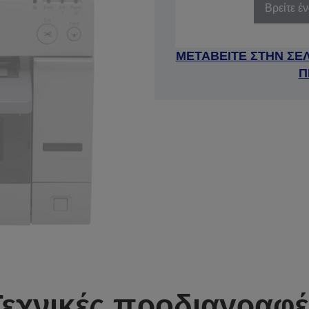
Βρείτε έ
ΜΕΤΑΒΕΙΤΕ ΣΤΗΝ ΣΕ
Π
Τεχνικές προδιαγραφέ