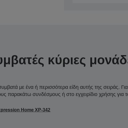
υμβατές κύριες μονάδ
συμβατά με ένα ή περισσότερα είδη αυτής της σειράς. Γι
ους παρακάτω συνδέσμους ή στο εγχειρίδιο χρήσης για τ
xpression Home XP-342