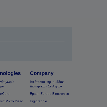
nologies
Company
γία χωρίς
Ιστότοπος της ομάδας
ητα
Διοικητικών Στελεχών
onCore
Epson Europe Electronics
γία Micro Piezo
Digigraphie