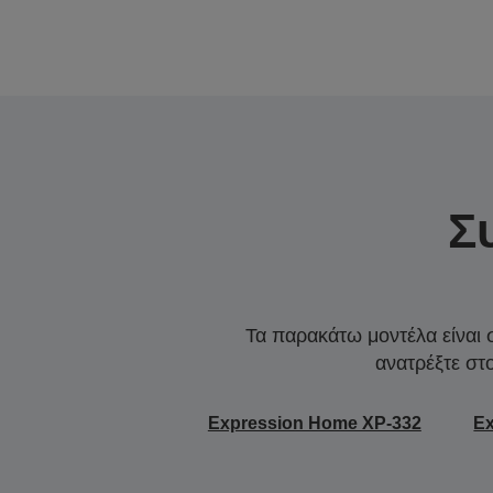
Σ
Τα παρακάτω μοντέλα είναι 
ανατρέξτε στ
Expression Home XP-332
E