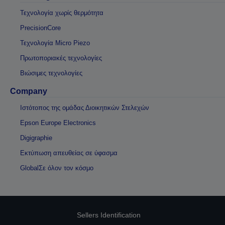
Τεχνολογία χωρίς θερμότητα
PrecisionCore
Τεχνολογία Micro Piezo
Πρωτοποριακές τεχνολογίες
Βιώσιμες τεχνολογίες
Company
Ιστότοπος της ομάδας Διοικητικών Στελεχών
Epson Europe Electronics
Digigraphie
Εκτύπωση απευθείας σε ύφασμα
GlobalΣε όλον τον κόσμο
Sellers Identification