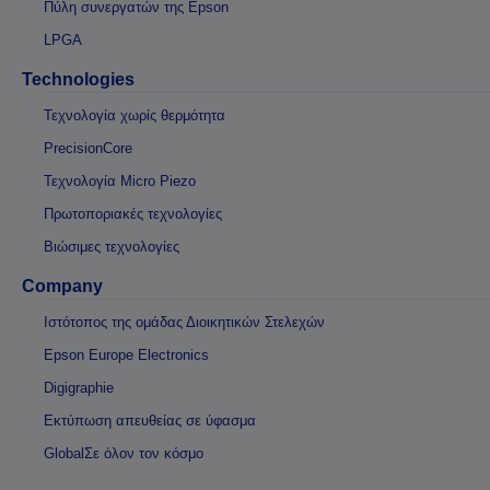
Πύλη συνεργατών της Epson
LPGA
Technologies
Τεχνολογία χωρίς θερμότητα
PrecisionCore
Τεχνολογία Micro Piezo
Πρωτοποριακές τεχνολογίες
Βιώσιμες τεχνολογίες
Company
Ιστότοπος της ομάδας Διοικητικών Στελεχών
Epson Europe Electronics
Digigraphie
Εκτύπωση απευθείας σε ύφασμα
GlobalΣε όλον τον κόσμο