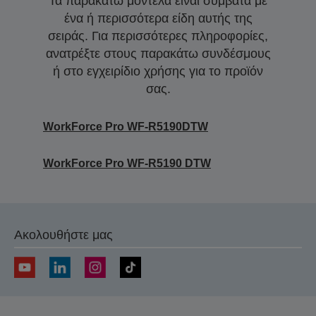
Τα παρακάτω μοντέλα είναι συμβατά με
ένα ή περισσότερα είδη αυτής της
σειράς. Για περισσότερες πληροφορίες,
ανατρέξτε στους παρακάτω συνδέσμους
ή στο εγχειρίδιο χρήσης για το προϊόν
σας.
WorkForce Pro WF-R5190DTW
WorkForce Pro WF-R5190 DTW
Ακολουθήστε μας