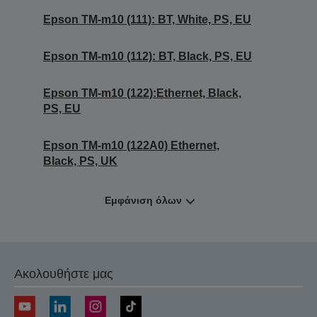
Epson TM-m10 (111): BT, White, PS, EU
Epson TM-m10 (112): BT, Black, PS, EU
Epson TM-m10 (122):Ethernet, Black,
PS, EU
Epson TM-m10 (122A0) Ethernet,
Black, PS, UK
Εμφάνιση όλων
Ακολουθήστε μας