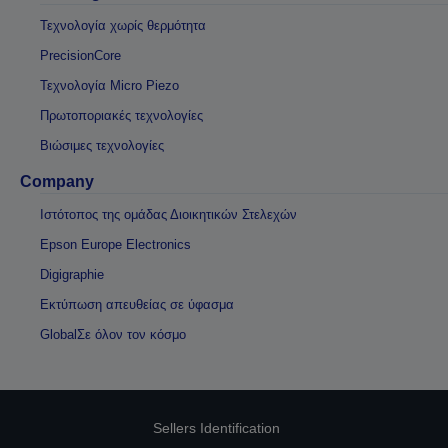
Τεχνολογία χωρίς θερμότητα
PrecisionCore
Τεχνολογία Micro Piezo
Πρωτοποριακές τεχνολογίες
Βιώσιμες τεχνολογίες
Company
Ιστότοπος της ομάδας Διοικητικών Στελεχών
Epson Europe Electronics
Digigraphie
Εκτύπωση απευθείας σε ύφασμα
GlobalΣε όλον τον κόσμο
Sellers Identification