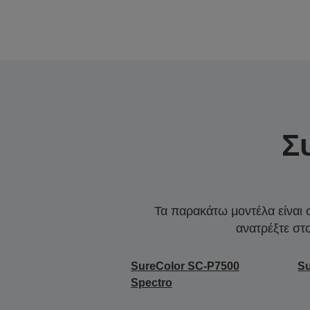
Σ
Τα παρακάτω μοντέλα είναι 
ανατρέξτε στ
SureColor SC-P7500
Su
Spectro