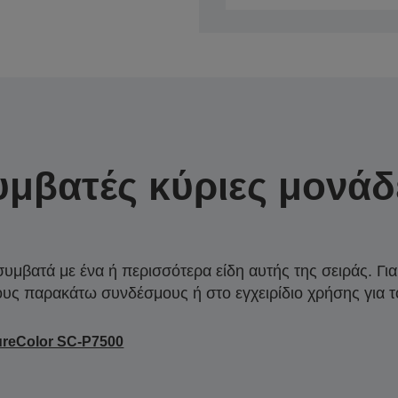
υμβατές κύριες μονάδ
συμβατά με ένα ή περισσότερα είδη αυτής της σειράς. Γι
ους παρακάτω συνδέσμους ή στο εγχειρίδιο χρήσης για τ
reColor SC-P7500