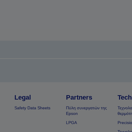
Legal
Partners
Tech
Safety Data Sheets
Πύλη συνεργατών της
Τεχνολο
Epson
θερμότ
LPGA
Precisi
Τεχνολο