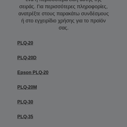
σειράς. Για περισσότερες πληροφορίες,
ανατρέξτε στους παρακάτω συνδέσμους
ή στο εγχειρίδιο χρήσης για το προϊόν
σας.
PLQ-20
PLQ-20D
Epson PLQ-20
PLQ-20M
PLQ-30
PLQ-35