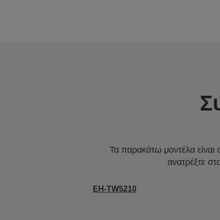
Σ
Τα παρακάτω μοντέλα είναι 
ανατρέξτε στ
EH-TW5210