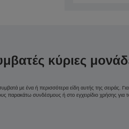
υμβατές κύριες μονάδ
συμβατά με ένα ή περισσότερα είδη αυτής της σειράς. Γι
ους παρακάτω συνδέσμους ή στο εγχειρίδιο χρήσης για τ