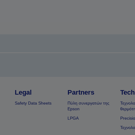
Legal
Partners
Tech
Safety Data Sheets
Πύλη συνεργατών της
Τεχνολο
Epson
θερμότ
LPGA
Precisi
Τεχνολο