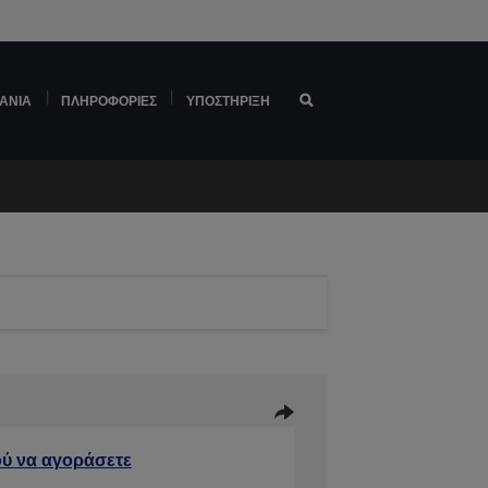
ΆΝΙΑ
ΠΛΗΡΟΦΟΡΊΕΣ
ΥΠΟΣΤΉΡΙΞΗ
ύ να αγοράσετε