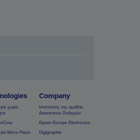
nologies
Company
γία χωρίς
Ιστότοπος της ομάδας
ητα
Διοικητικών Στελεχών
onCore
Epson Europe Electronics
γία Micro Piezo
Digigraphie