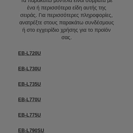
Τα παρακάτω μοντέλα είναι συμβατά με
ένα ή περισσότερα είδη αυτής της
σειράς. Για περισσότερες πληροφορίες,
ανατρέξτε στους παρακάτω συνδέσμους
ή στο εγχειρίδιο χρήσης για το προϊόν
σας.
EB-L720U
EB-L730U
EB-L735U
EB-L770U
EB-L775U
EB-L790SU