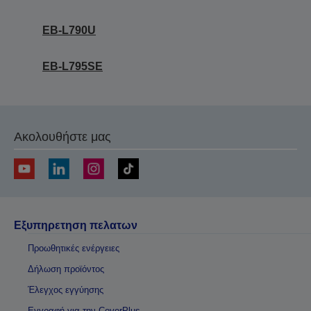
EB-L790U
EB-L795SE
Ακολουθήστε μας
Εξυπηρετηση πελατων
Προωθητικές ενέργειες
Δήλωση προϊόντος
Έλεγχος εγγύησης
Εγγραφή για την CoverPlus