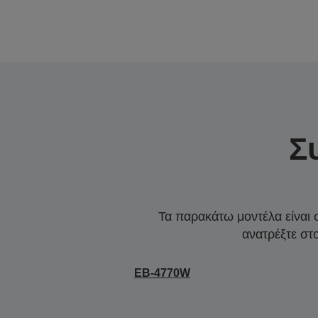
Σ
Τα παρακάτω μοντέλα είναι 
ανατρέξτε στ
EB-4770W