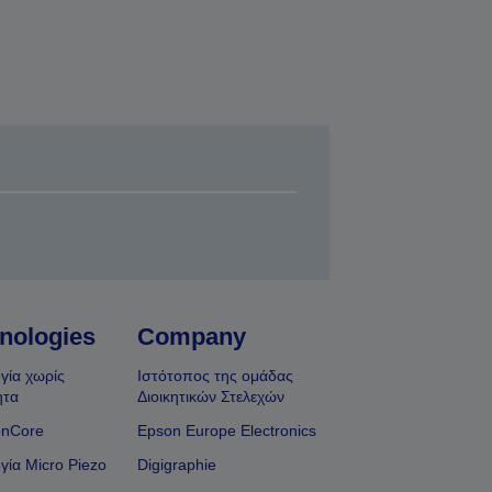
nologies
Company
γία χωρίς
Ιστότοπος της ομάδας
ητα
Διοικητικών Στελεχών
onCore
Epson Europe Electronics
γία Micro Piezo
Digigraphie