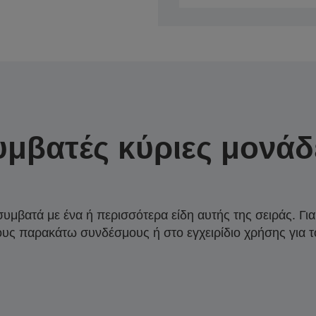
υμβατές κύριες μονάδ
συμβατά με ένα ή περισσότερα είδη αυτής της σειράς. Γι
ους παρακάτω συνδέσμους ή στο εγχειρίδιο χρήσης για τ