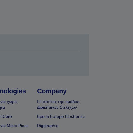
nologies
Company
γία χωρίς
Ιστότοπος της ομάδας
ητα
Διοικητικών Στελεχών
onCore
Epson Europe Electronics
γία Micro Piezo
Digigraphie