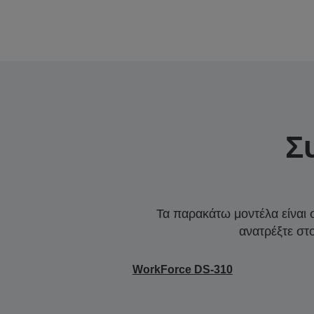
Σ
Τα παρακάτω μοντέλα είναι 
ανατρέξτε στ
WorkForce DS-310