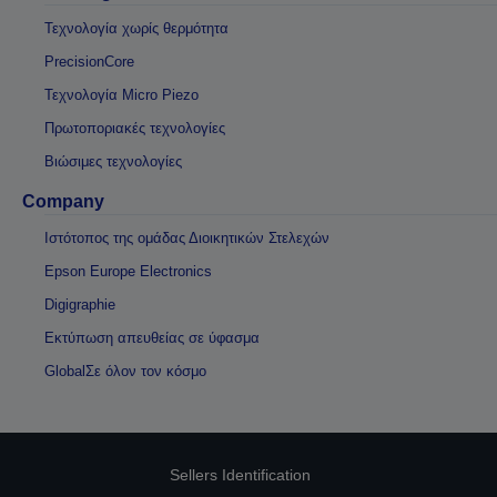
Τεχνολογία χωρίς θερμότητα
PrecisionCore
Τεχνολογία Micro Piezo
Πρωτοποριακές τεχνολογίες
Βιώσιμες τεχνολογίες
Company
Ιστότοπος της ομάδας Διοικητικών Στελεχών
Epson Europe Electronics
Digigraphie
Εκτύπωση απευθείας σε ύφασμα
GlobalΣε όλον τον κόσμο
Sellers Identification