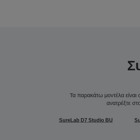
Σ
Τα παρακάτω μοντέλα είναι 
ανατρέξτε στ
SureLab D7 Studio BU
Su