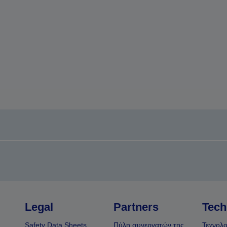
Legal
Partners
Tech
Safety Data Sheets
Πύλη συνεργατών της
Τεχνολο