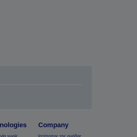
nologies
Company
γία χωρίς
Ιστότοπος της ομάδας