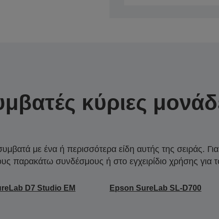
υμβατές κύριες μονάδ
συμβατά με ένα ή περισσότερα είδη αυτής της σειράς. Γι
ους παρακάτω συνδέσμους ή στο εγχειρίδιο χρήσης για τ
reLab D7 Studio EM
Epson SureLab SL-D700