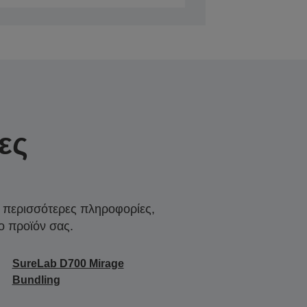
ες
α περισσότερες πληροφορίες,
ο προϊόν σας.
SureLab D700 Mirage
Bundling