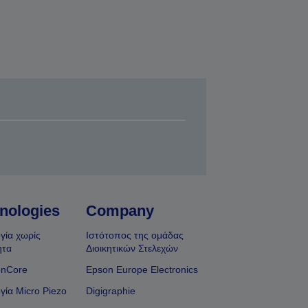
nologies
Company
γία χωρίς
Ιστότοπος της ομάδας
ητα
Διοικητικών Στελεχών
onCore
Epson Europe Electronics
γία Micro Piezo
Digigraphie