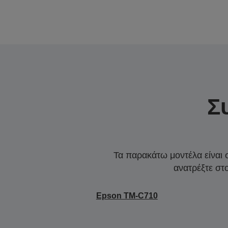
Σ
Τα παρακάτω μοντέλα είναι 
ανατρέξτε στ
Epson TM-C710