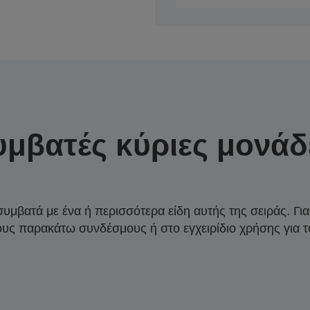
υμβατές κύριες μονάδ
συμβατά με ένα ή περισσότερα είδη αυτής της σειράς. Γι
ους παρακάτω συνδέσμους ή στο εγχειρίδιο χρήσης για τ