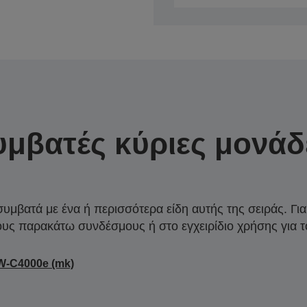
υμβατές κύριες μονάδ
συμβατά με ένα ή περισσότερα είδη αυτής της σειράς. Γι
ους παρακάτω συνδέσμους ή στο εγχειρίδιο χρήσης για τ
W-C4000e (mk)