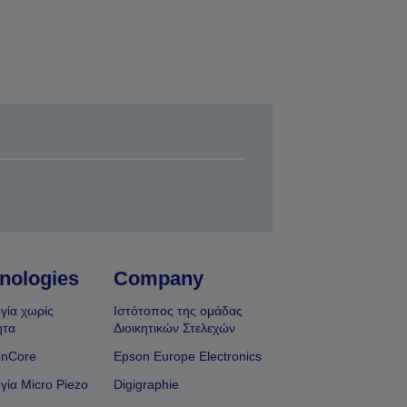
nologies
Company
γία χωρίς
Ιστότοπος της ομάδας
ητα
Διοικητικών Στελεχών
onCore
Epson Europe Electronics
γία Micro Piezo
Digigraphie