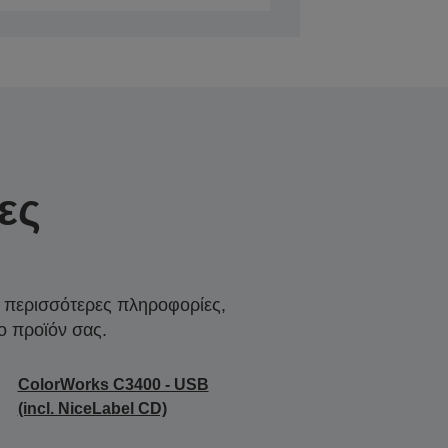
ες
α περισσότερες πληροφορίες,
ο προϊόν σας.
ColorWorks C3400 - USB
(incl. NiceLabel CD)