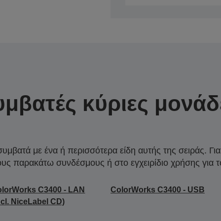
υμβατές κύριες μονάδ
συμβατά με ένα ή περισσότερα είδη αυτής της σειράς. Γι
ους παρακάτω συνδέσμους ή στο εγχειρίδιο χρήσης για τ
lorWorks C3400 - LAN
ColorWorks C3400 - USB
ncl. NiceLabel CD)