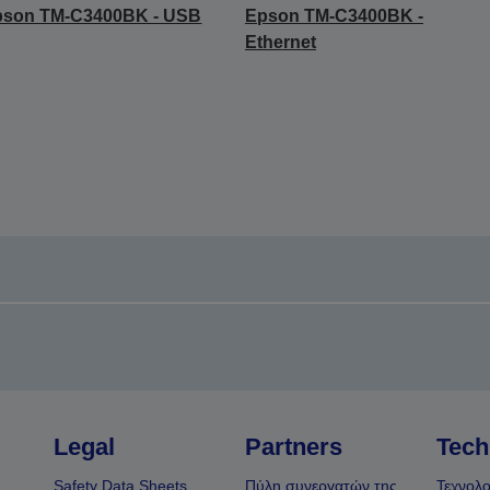
pson TM-C3400BK - USB
Epson TM-C3400BK -
Ethernet
Legal
Partners
Tech
Safety Data Sheets
Πύλη συνεργατών της
Τεχνολο