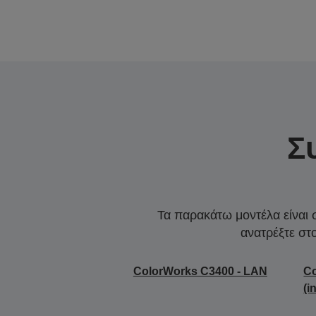
Σ
Τα παρακάτω μοντέλα είναι 
ανατρέξτε στ
ColorWorks C3400 - LAN
Co
(i