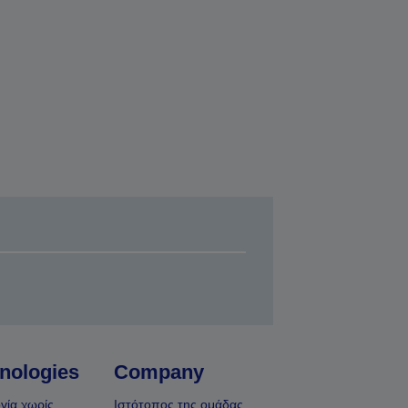
nologies
Company
γία χωρίς
Ιστότοπος της ομάδας