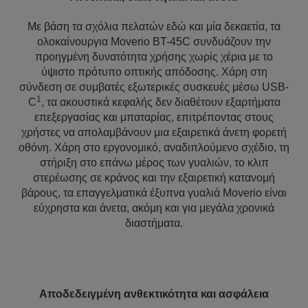
Με βάση τα σχόλια πελατών εδώ και μία δεκαετία, τα
ολοκαίνουργια Moverio BT-45C συνδυάζουν την
προηγμένη δυνατότητα χρήσης χωρίς χέρια με το
ύψιστο πρότυπο οπτικής απόδοσης. Χάρη στη
σύνδεση σε συμβατές εξωτερικές συσκευές μέσω USB-
1
C
, τα ακουστικά κεφαλής δεν διαθέτουν εξαρτήματα
επεξεργασίας και μπαταρίας, επιτρέποντας στους
χρήστες να απολαμβάνουν μια εξαιρετικά άνετη φορετή
οθόνη. Χάρη στο εργονομικό, αναδιπλούμενο σχέδιο, τη
στήριξη στο επάνω μέρος των γυαλιών, το κλιπ
στερέωσης σε κράνος και την εξαιρετική κατανομή
βάρους, τα επαγγελματικά έξυπνα γυαλιά Moverio είναι
εύχρηστα και άνετα, ακόμη και για μεγάλα χρονικά
διαστήματα.
Αποδεδειγμένη ανθεκτικότητα και ασφάλεια