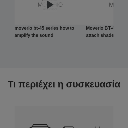
moverio bt-45 series how to
Moverio BT-45 Seri
amplify the sound
attach shades
Τι περιέχει η συσκευασία