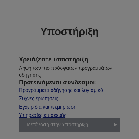
Υποστήριξη
Χρειάζεστε υποστήριξη
Λήψη των πιο πρόσφατων προγραμμάτων
οδήγησης
Προτεινόμενοι σύνδεσμοι:
Προγράμματα οδήγησης και λογισμικό
Συχνές ερωτήσεις
Εγχειρίδια και τεκμηρίωση
Υπηρεσίες επισκευής
Μετάβαση στην Υποστήριξη