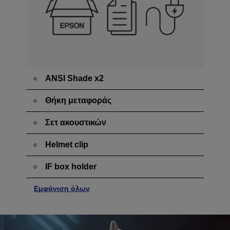
ANSI Shade x2
Θήκη μεταφοράς
Σετ ακουστικών
Helmet clip
IF box holder
Εμφάνιση όλων