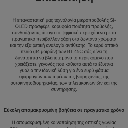
Η επαναστατική μας τεχνολογία μικροπροβολής Si-
OLED προσφέρει κορυφαία ποιότητα προβολής,
συνδυάζοντας άψογα το ψηφιακό περιεχόμενο με το
πραγματικό περιβάλλον χάρη στα ζωντανά χρώματα
και την εξαιρετική αναλογία αντίθεσης. Το ευρύ οπτικό
πεδίο (34 μοιρών) των BT-45C σάς δίνει τη
δυνατότητα να βλέπετε μόνο το περιεχόμενο που
χρειάζεστε, γεγονός που καθιστά αυτά τα έξυπνα
γυαλιά την ιδανική λύση για ένα ευρύ φάσμα
εφαρμογών των τομέων της βιομηχανίας, της
αυτοκινητοβιομηχανίας, των τηλεπικοινωνιών και της
συντήρησης.
Εύκολη απομακρυσμένη βοήθεια σε πραγματικό χρόνο
Η απομακρυσμένη κοινοποίηση της οπτικής γωνίας