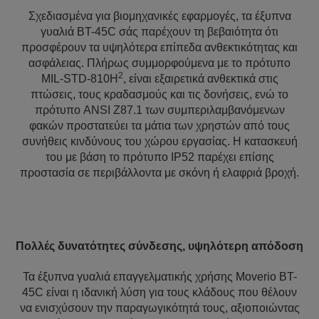
Σχεδιασμένα για βιομηχανικές εφαρμογές, τα έξυπνα
γυαλιά BT-45C σάς παρέχουν τη βεβαιότητα ότι
προσφέρουν τα υψηλότερα επίπεδα ανθεκτικότητας και
ασφάλειας. Πλήρως συμμορφούμενα με το πρότυπο
2
MIL-STD-810H
, είναι εξαιρετικά ανθεκτικά στις
πτώσεις, τους κραδασμούς και τις δονήσεις, ενώ το
πρότυπο ANSI Z87.1 των συμπεριλαμβανόμενων
φακών προστατεύει τα μάτια των χρηστών από τους
συνήθεις κινδύνους του χώρου εργασίας. Η κατασκευή
του με βάση το πρότυπο IP52 παρέχει επίσης
προστασία σε περιβάλλοντα με σκόνη ή ελαφριά βροχή.
Πολλές δυνατότητες σύνδεσης, υψηλότερη απόδοση
Τα έξυπνα γυαλιά επαγγελματικής χρήσης Moverio BT-
45C είναι η ιδανική λύση για τους κλάδους που θέλουν
να ενισχύσουν την παραγωγικότητά τους, αξιοποιώντας