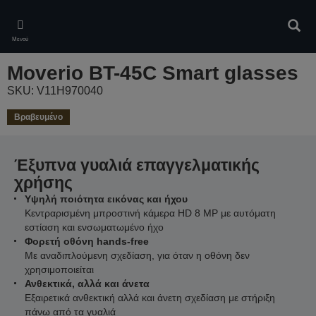
Skip
to
Αναζ
main
Μενού
content
Moverio BT-45C Smart glasses
SKU: V11H970040
Βραβευμένο
Έξυπνα γυαλιά επαγγελματικής
χρήσης
Υψηλή ποιότητα εικόνας και ήχου
Κεντραρισμένη μπροστινή κάμερα HD 8 MP με αυτόματη
εστίαση και ενσωματωμένο ήχο
Φορετή οθόνη hands-free
Με αναδιπλούμενη σχεδίαση, για όταν η οθόνη δεν
χρησιμοποιείται
Ανθεκτικά, αλλά και άνετα
Εξαιρετικά ανθεκτική αλλά και άνετη σχεδίαση με στήριξη
πάνω από τα γυαλιά