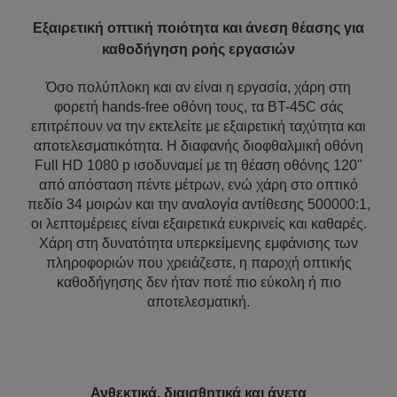
Εξαιρετική οπτική ποιότητα και άνεση θέασης για
καθοδήγηση ροής εργασιών
Όσο πολύπλοκη και αν είναι η εργασία, χάρη στη
φορετή hands-free οθόνη τους, τα BT-45C σάς
επιτρέπουν να την εκτελείτε με εξαιρετική ταχύτητα και
αποτελεσματικότητα. Η διαφανής διοφθαλμική οθόνη
Full HD 1080 p ισοδυναμεί με τη θέαση οθόνης 120"
από απόσταση πέντε μέτρων, ενώ χάρη στο οπτικό
πεδίο 34 μοιρών και την αναλογία αντίθεσης 500000:1,
οι λεπτομέρειες είναι εξαιρετικά ευκρινείς και καθαρές.
Χάρη στη δυνατότητα υπερκείμενης εμφάνισης των
πληροφοριών που χρειάζεστε, η παροχή οπτικής
καθοδήγησης δεν ήταν ποτέ πιο εύκολη ή πιο
αποτελεσματική.
Ανθεκτικά, διαισθητικά και άνετα