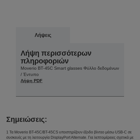
Λήψεις
Λήψη περισσότερων
πληροφοριών
Moverio BT-45C Smart glasses Φύλλο δεδομένων
/ Έντυπο
Λήψη PDF
Σημειώσεις:
1 Τα Moverio BT-45C/BT-45CS υποστηρίζουν έξοδο βίντεο μέσω USB-C σε
συσκευές με τη λειτουργία DisplayPort Alternate. Για λεπτομέρειες σχετικά με