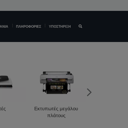
ΆΝΙΑ
ΠΛΗΡΟΦΟΡΊΕΣ
ΥΠΟΣΤΉΡΙΞΗ
τές
Εκτυπωτές μεγάλου
Εκτυπωτές σημ
πλάτους
πώλησης