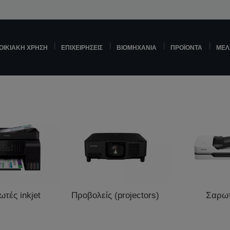
ΟΙΚΙΑΚΉ ΧΡΉΣΗ
ΕΠΙΧΕΙΡΉΣΕΙΣ
ΒΙΟΜΗΧΑΝΊΑ
ΠΡΟΪΌΝΤΑ
ΜΕΛ
τές inkjet
Προβολείς (projectors)
Σαρω