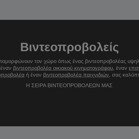
Βιντεοπροβολείς
ταμορφώνουν τον χώρο όπως ένας βιντεοπροβολέας υψηλή
 έναν
βιντεοπροβολέα οικιακού κινηματογράφου
, έναν
επα
οπροβολέα
ή έναν
βιντεοπροβολέα παιχνιδιών
, σας καλύπ
Η ΣΕΙΡΑ ΒΙΝΤΕΟΠΡΟΒΟΛΕΩΝ ΜΑΣ