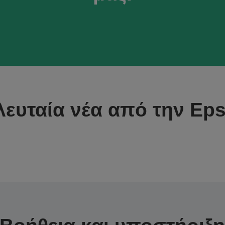
λευταία νέα από την Ep