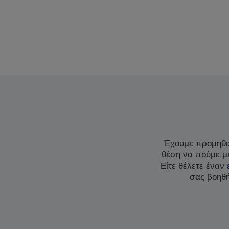
Έχουμε προμηθεύ
θέση να πούμε με
Είτε θέλετε έναν
σας βοηθή