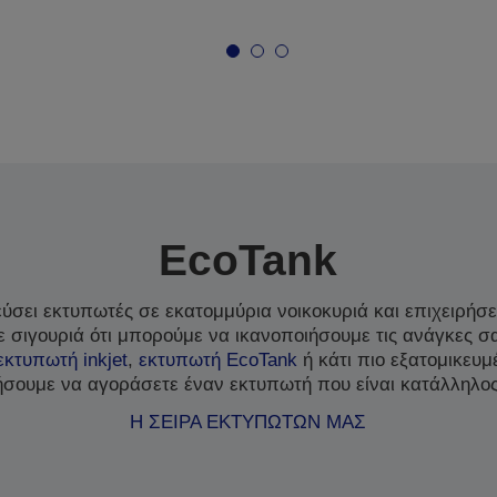
EcoTank
σει εκτυπωτές σε εκατομμύρια νοικοκυριά και επιχειρήσει
 σιγουριά ότι μπορούμε να ικανοποιήσουμε τις ανάγκες σ
εκτυπωτή inkjet
,
εκτυπωτή EcoTank
ή κάτι πιο εξατομικευ
σουμε να αγοράσετε έναν εκτυπωτή που είναι κατάλληλος
Η ΣΕΙΡΑ ΕΚΤΥΠΩΤΩΝ ΜΑΣ