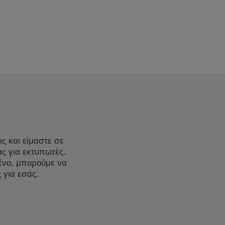
ς και είμαστε σε
ας για εκτυπωτές.
μένο, μπορούμε να
 για εσάς.