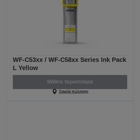
WF-C53xx / WF-C58xx Series Ink Pack
L Yellow
Μάθετε περισσότερα
Σημεία πώλησης