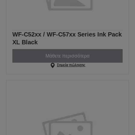
WF-C52xx / WF-C57xx Series Ink Pack
XL Black
Μάθετε περισσότερα
Σημεία πώλησης