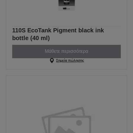
110S EcoTank Pigment black ink
bottle (40 ml)
Μάθετε περισσότερα
Σημεία πώλησης