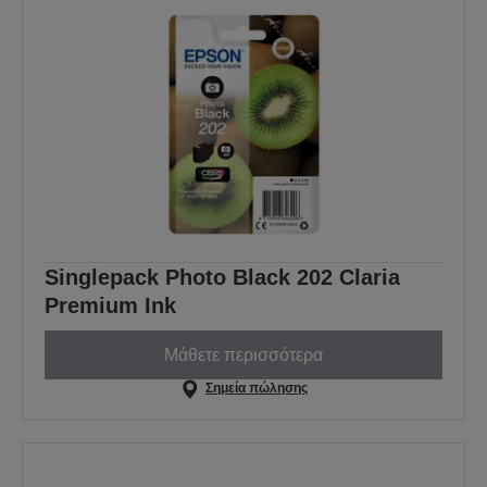
Singlepack Photo Black 202 Claria
Premium Ink
Μάθετε περισσότερα
Σημεία πώλησης