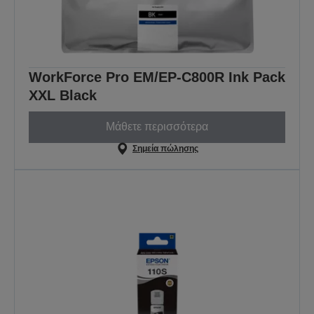
WorkForce Pro EM/EP-C800R Ink Pack
XXL Black
Μάθετε περισσότερα
Σημεία πώλησης