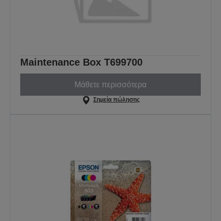
Maintenance Box T699700
Μάθετε περισσότερα
Σημεία πώλησης