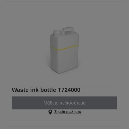
Waste ink bottle T724000
Μάθετε περισσότερα
Σημεία πώλησης