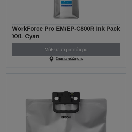
WorkForce Pro EM/EP-C800R Ink Pack
XXL Cyan
Μάθετε περισσότερα
Σημεία πώλησης