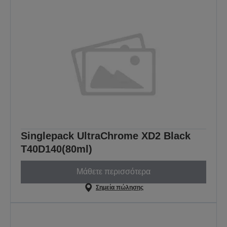
Singlepack UltraChrome XD2 Black
T40D140(80ml)
Μάθετε περισσότερα
Σημεία πώλησης